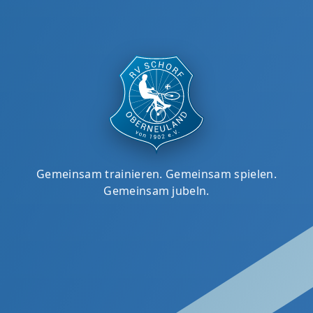
Gemeinsam trainieren. Gemeinsam spielen.
Gemeinsam jubeln.